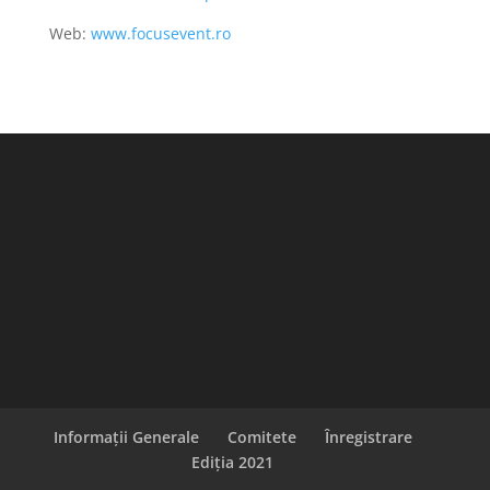
Web:
www.focusevent.ro
Informaţii Generale
Comitete
Înregistrare
Ediţia 2021