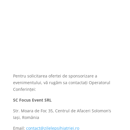
Pentru solicitarea ofertei de sponsorizare a
evenimentului, vă rugăm sa contactați Operatorul
Conferinței:
SC Focus Event SRL
Str. Moara de Foc 35, Centrul de Afaceri Solomon’s
Iași, România
Email:
contact@zilelepsihiatriei.ro