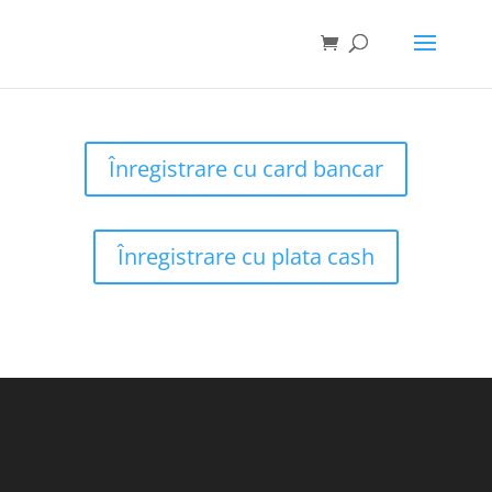
Înregistrare cu card bancar
Înregistrare cu plata cash