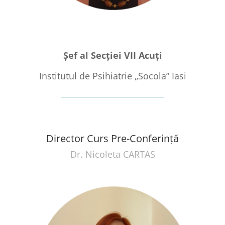
Șef al Secției VII Acuți
Institutul de Psihiatrie „Socola” Iasi
Director Curs Pre-Conferinţă
Dr. Nicoleta CARTAS