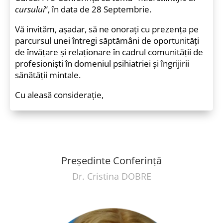
cursului
”, în data de 28 Septembrie.
Vă invităm, aşadar, să ne onoraţi cu prezenţa pe
parcursul unei întregi săptămâni de oportunităţi
de învăţare şi relaţionare în cadrul comunităţii de
profesionişti în domeniul psihiatriei şi îngrijirii
sănătăţii mintale.
Cu aleasă consideraţie,
Preşedinte Conferinţă
Dr. Cristina DOBRE