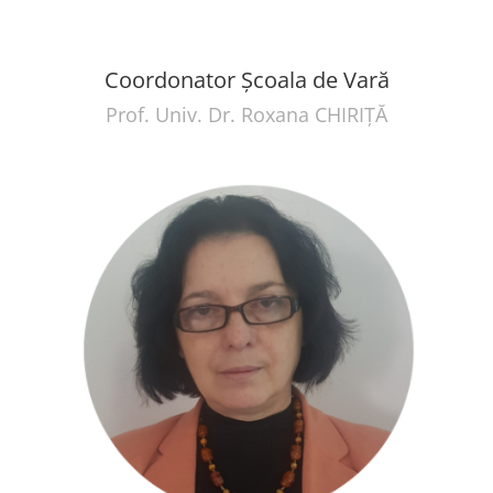
Coordonator Şcoala de Vară
Prof. Univ. Dr. Roxana CHIRIŢᾸ