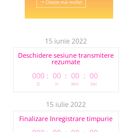
Citește mai multe!
15 iunie 2022
Deschidere sesiune transmitere
rezumate
000
:
00
:
00
:
00
Zi
H
Min
Sec
15 iulie 2022
Finalizare ȋnregistrare timpurie